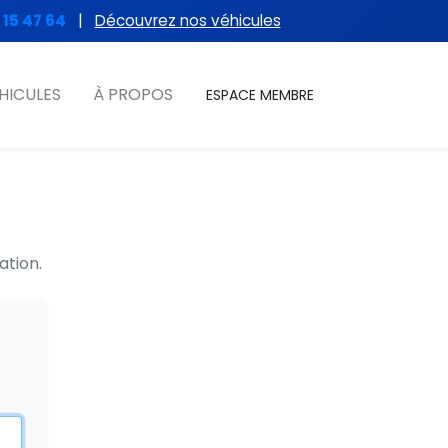
 15 47 64
|
Découvrez nos véhicules
HICULES
À PROPOS
ESPACE MEMBRE
ation.