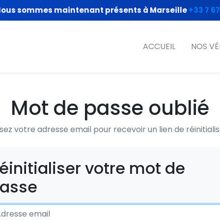
ous sommes maintenant présents à Marseille
+33 7 67
ACCUEIL
NOS VÉ
Mot de passe oublié
ssez votre adresse email pour recevoir un lien de réinitialis
éinitialiser votre mot de
asse