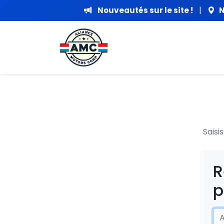
Nouveautés sur le site !
|
N
Saisi
R
p