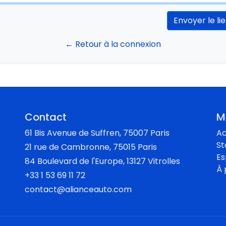
Envoyer le li
← Retour à la connexion
Contact
M
61 Bis Avenue de Suffren, 75007 Paris
Ac
St
21 rue de Cambronne, 75015 Paris
E
84 Boulevard de l'Europe, 13127 Vitrolles
À 
+33 1 53 69 11 72
contact@alianceauto.com