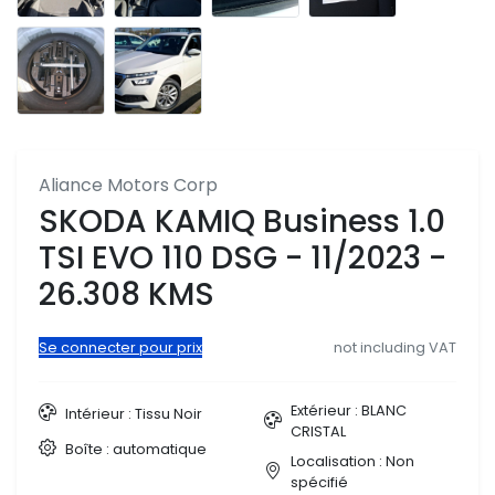
Aliance Motors Corp
SKODA KAMIQ Business 1.0
TSI EVO 110 DSG - 11/2023 -
26.308 KMS
Se connecter pour prix
not including VAT
Extérieur : BLANC
Intérieur : Tissu Noir
CRISTAL
Boîte : automatique
Localisation : Non
spécifié