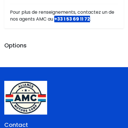
Pour plus de renseignements, contactez un de
nos agents AMC au
+33 1 53 69 11 72
.
Options
Contact