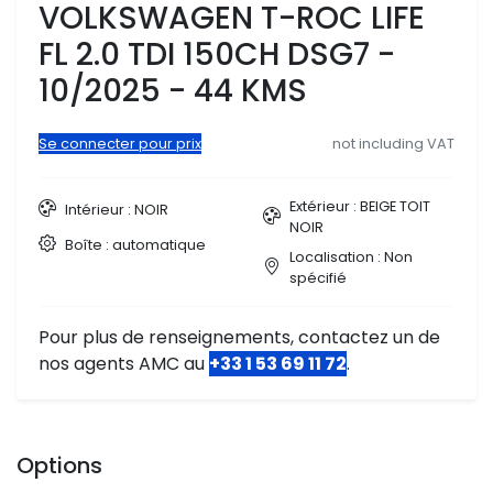
VOLKSWAGEN T-ROC LIFE
FL 2.0 TDI 150CH DSG7 -
10/2025 - 44 KMS
Se connecter pour prix
not including VAT
Extérieur : BEIGE TOIT
Intérieur : NOIR
NOIR
Boîte : automatique
Localisation : Non
spécifié
Pour plus de renseignements, contactez un de
nos agents AMC au
+33 1 53 69 11 72
.
Options