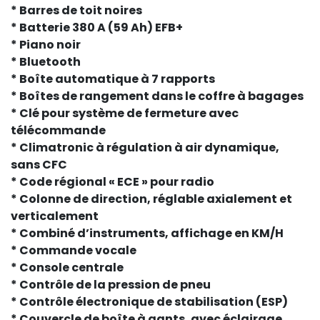
* Barres de toit noires
* Batterie 380 A (59 Ah) EFB+
* Piano noir
* Bluetooth
* Boîte automatique à 7 rapports
* Boîtes de rangement dans le coffre à bagages
* Clé pour système de fermeture avec
télécommande
* Climatronic à régulation à air dynamique,
sans CFC
* Code régional « ECE » pour radio
* Colonne de direction, réglable axialement et
verticalement
* Combiné d’instruments, affichage en KM/H
* Commande vocale
* Console centrale
* Contrôle de la pression de pneu
* Contrôle électronique de stabilisation (ESP)
* Couvercle de boîte à gants, avec éclairage