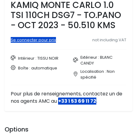
KAMIQ MONTE CARLO 1.0
TSI 110CH DSG7 - TO.PANO
- OCT 2023 - 50.510 KMS
Se connecter pour prix
not including VAT
Extérieur : BLANC
Intérieur : TISSU NOIR
CANDY
Boîte : automatique
Localisation : Non
spécifié
Pour plus de renseignements, contactez un de
nos agents AMC au
+33 1 53 69 11 72
.
Options