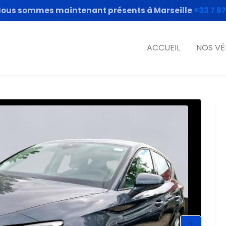
ous sommes maintenant présents à Marseille
+33 7 67
ACCUEIL
NOS VÉ