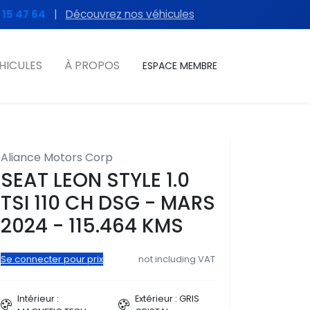
 15 47 64
|
Découvrez nos véhicules
HICULES
À PROPOS
ESPACE MEMBRE
Aliance Motors Corp
SEAT LEON STYLE 1.0
TSI 110 CH DSG - MARS
2024 - 115.464 KMS
Se connecter pour prix
not including VAT
Intérieur :
Extérieur : GRIS