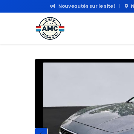
Nouveautés sur le site !
|
N