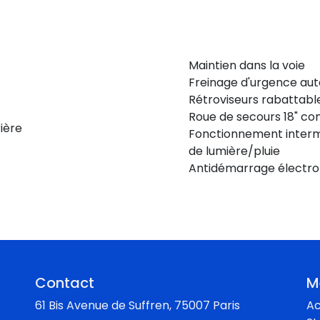
Maintien dans la voie
Freinage d'urgence au
Rétroviseurs rabattabl
Roue de secours 18" c
ière
Fonctionnement intermi
de lumière/pluie
Antidémarrage électro
Contact
M
61 Bis Avenue de Suffren, 75007 Paris
Ac