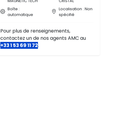
MAGNETIC TECH
CRISTAL
Boîte :
Localisation : Non
automatique
spécifié
Pour plus de renseignements,
contactez un de nos agents AMC au
+33 1 53 69 11 72
.