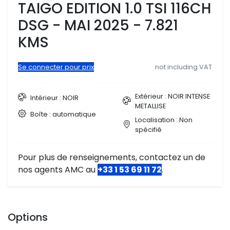
TAIGO EDITION 1.0 TSI 116CH
DSG - MAI 2025 - 7.821
KMS
Se connecter pour prix
not including VAT
Extérieur : NOIR INTENSE
Intérieur : NOIR
METALLISE
Boîte : automatique
Localisation : Non
spécifié
Pour plus de renseignements, contactez un de
nos agents AMC au
+33 1 53 69 11 72
.
Options