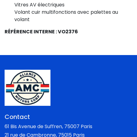
Vitres AV électriques
Volant cuir multifonctions avec palettes au
volant
RÉFÉRENCE INTERNE : VO2376
Contact
61 Bis Avenue de Suffren, 75007 Paris
21 rue de Cambronne, 75015 Paris