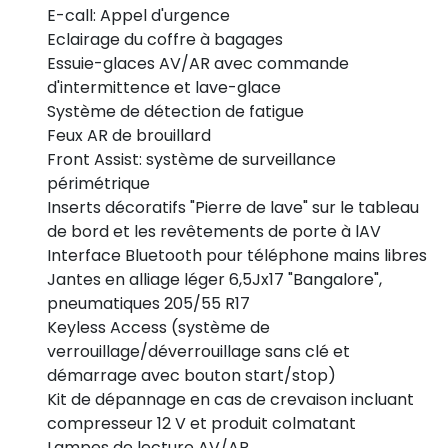
E-call: Appel d'urgence
Eclairage du coffre à bagages
Essuie-glaces AV/AR avec commande
d'intermittence et lave-glace
Système de détection de fatigue
Feux AR de brouillard
Front Assist: système de surveillance
périmétrique
Inserts décoratifs "Pierre de lave" sur le tableau
de bord et les revêtements de porte à lAV
Interface Bluetooth pour téléphone mains libres
Jantes en alliage léger 6,5Jx17 "Bangalore",
pneumatiques 205/55 R17
Keyless Access (système de
verrouillage/déverrouillage sans clé et
démarrage avec bouton start/stop)
Kit de dépannage en cas de crevaison incluant
compresseur 12 V et produit colmatant
Lampes de lecture AV/AR