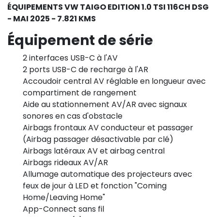
ÉQUIPEMENTS VW TAIGO EDITION 1.0 TSI 116CH DSG
- MAI 2025 - 7.821 KMS
Équipement de série
2 interfaces USB-C à l'AV
2 ports USB-C de recharge à l'AR
Accoudoir central AV réglable en longueur avec
compartiment de rangement
Aide au stationnement AV/AR avec signaux
sonores en cas d'obstacle
Airbags frontaux AV conducteur et passager
(Airbag passager désactivable par clé)
Airbags latéraux AV et airbag central
Airbags rideaux AV/AR
Allumage automatique des projecteurs avec
feux de jour à LED et fonction "Coming
Home/Leaving Home"
App-Connect sans fil