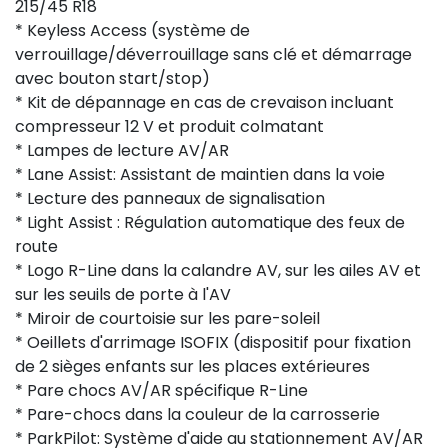
215/45 R18
* Keyless Access (système de
verrouillage/déverrouillage sans clé et démarrage
avec bouton start/stop)
* Kit de dépannage en cas de crevaison incluant
compresseur 12 V et produit colmatant
* Lampes de lecture AV/AR
* Lane Assist: Assistant de maintien dans la voie
* Lecture des panneaux de signalisation
* Light Assist : Régulation automatique des feux de
route
* Logo R-Line dans la calandre AV, sur les ailes AV et
sur les seuils de porte à l'AV
* Miroir de courtoisie sur les pare-soleil
* Oeillets d'arrimage ISOFIX (dispositif pour fixation
de 2 sièges enfants sur les places extérieures
* Pare chocs AV/AR spécifique R-Line
* Pare-chocs dans la couleur de la carrosserie
* ParkPilot: Système d'aide au stationnement AV/AR