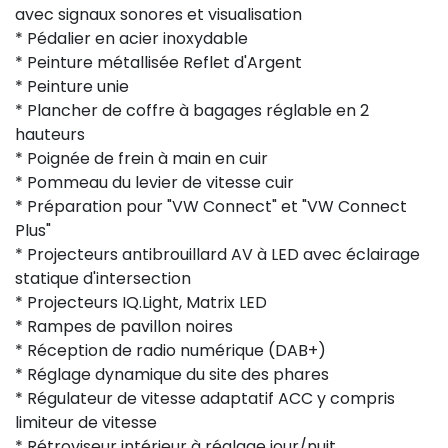
avec signaux sonores et visualisation
* Pédalier en acier inoxydable
* Peinture métallisée Reflet d'Argent
* Peinture unie
* Plancher de coffre à bagages réglable en 2
hauteurs
* Poignée de frein à main en cuir
* Pommeau du levier de vitesse cuir
* Préparation pour "VW Connect" et "VW Connect
Plus"
* Projecteurs antibrouillard AV à LED avec éclairage
statique d'intersection
* Projecteurs IQ.Light, Matrix LED
* Rampes de pavillon noires
* Réception de radio numérique (DAB+)
* Réglage dynamique du site des phares
* Régulateur de vitesse adaptatif ACC y compris
limiteur de vitesse
* Rétroviseur intérieur à réglage jour/nuit