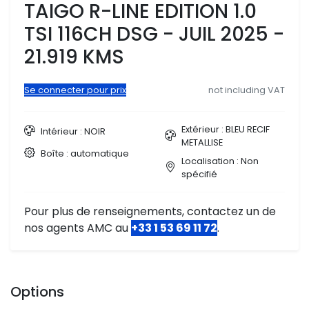
TAIGO R-LINE EDITION 1.0
TSI 116CH DSG - JUIL 2025 -
21.919 KMS
Se connecter pour prix
not including VAT
Extérieur : BLEU RECIF
Intérieur : NOIR
METALLISE
Boîte : automatique
Localisation : Non
spécifié
Pour plus de renseignements, contactez un de
nos agents AMC au
+33 1 53 69 11 72
.
Options