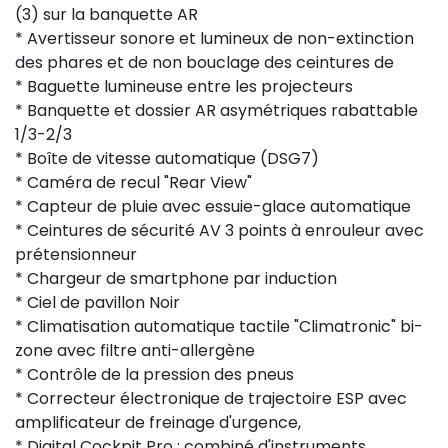
(3) sur la banquette AR
* Avertisseur sonore et lumineux de non-extinction
des phares et de non bouclage des ceintures de
* Baguette lumineuse entre les projecteurs
* Banquette et dossier AR asymétriques rabattable
1/3-2/3
* Boîte de vitesse automatique (DSG7)
* Caméra de recul "Rear View"
* Capteur de pluie avec essuie-glace automatique
* Ceintures de sécurité AV 3 points à enrouleur avec
prétensionneur
* Chargeur de smartphone par induction
* Ciel de pavillon Noir
* Climatisation automatique tactile "Climatronic" bi-
zone avec filtre anti-allergène
* Contrôle de la pression des pneus
* Correcteur électronique de trajectoire ESP avec
amplificateur de freinage d'urgence,
* Digital Cockpit Pro : combiné d'instruments