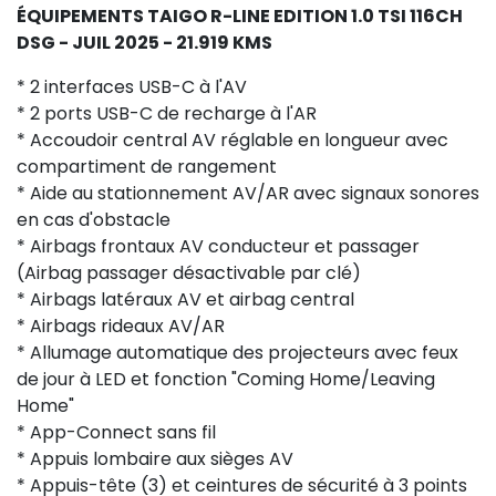
ÉQUIPEMENTS TAIGO R-LINE EDITION 1.0 TSI 116CH
DSG - JUIL 2025 - 21.919 KMS
* 2 interfaces USB-C à l'AV
* 2 ports USB-C de recharge à l'AR
* Accoudoir central AV réglable en longueur avec
compartiment de rangement
* Aide au stationnement AV/AR avec signaux sonores
en cas d'obstacle
* Airbags frontaux AV conducteur et passager
(Airbag passager désactivable par clé)
* Airbags latéraux AV et airbag central
* Airbags rideaux AV/AR
* Allumage automatique des projecteurs avec feux
de jour à LED et fonction "Coming Home/Leaving
Home"
* App-Connect sans fil
* Appuis lombaire aux sièges AV
* Appuis-tête (3) et ceintures de sécurité à 3 points